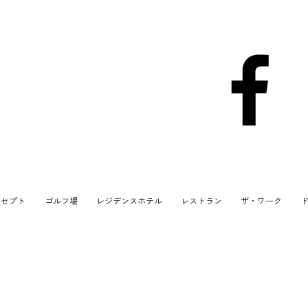
ンセプト
ゴルフ場
レジデンスホテル
レストラン
ザ・ワーク