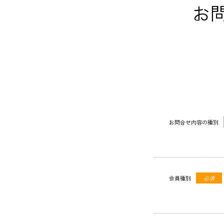
お
お問合せ内容の種別
会員種別
必須