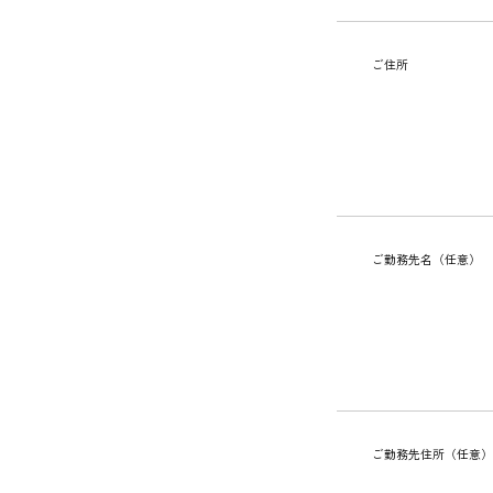
ご住所
ご勤務先名（任意）
ご勤務先住所（任意）