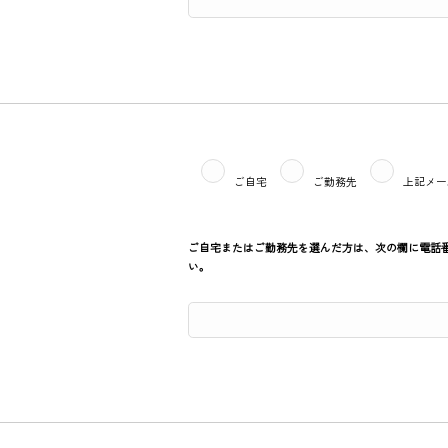
ご自宅
ご勤務先
上記メー
ご自宅またはご勤務先を選んだ方は、次の欄に電話
い。