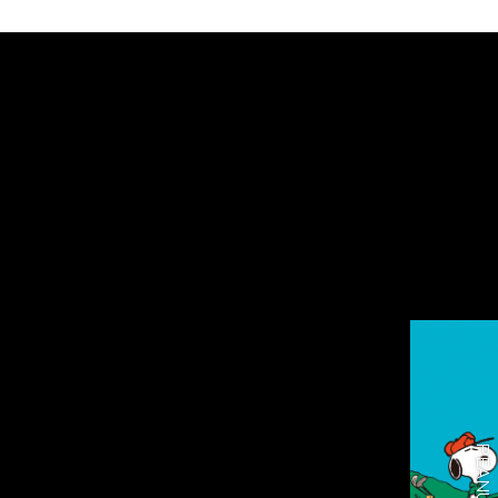
PEANUT