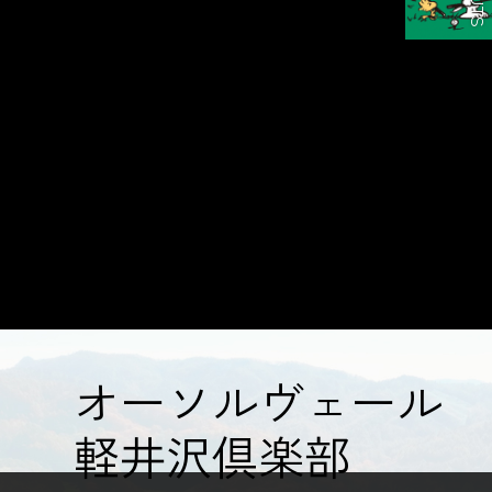
オーソルヴェール
軽井沢倶楽部