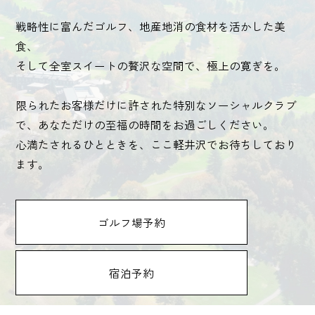
戦略性に富んだゴルフ、地産地消の食材を活かした美
食、
そして全室スイートの贅沢な空間で、極上の寛ぎを。
限られたお客様だけに許された特別なソーシャルクラブ
で、あなただけの至福の時間をお過ごしください。
心満たされるひとときを、ここ軽井沢でお待ちしており
ます。
ゴルフ場予約
宿泊予約