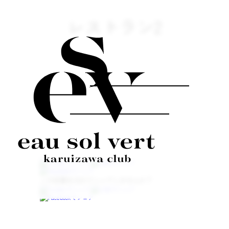
レストラン2
この記事をSNSでシェアしませんか？