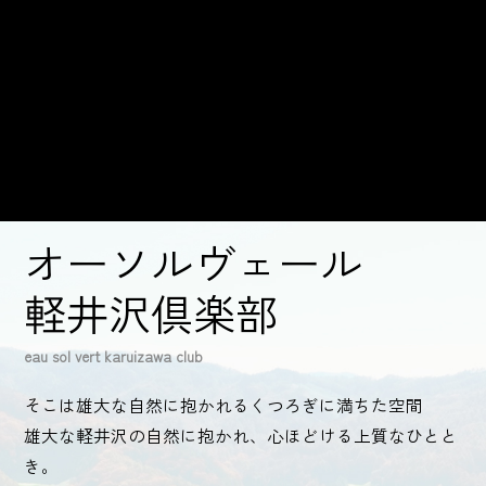
オーソルヴェール
軽井沢倶楽部
eau sol vert karuizawa club
そこは雄大な自然に抱かれるくつろぎに満ちた空間
雄大な軽井沢の自然に抱かれ、心ほどける上質なひとと
き。