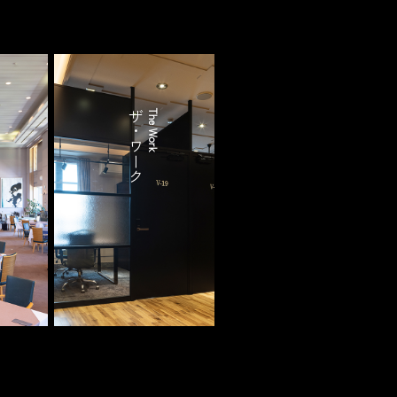
ザ・ワーク
The Work