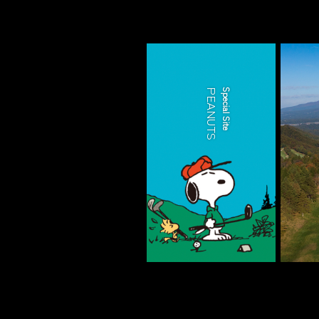
PEANUTS
Special Site