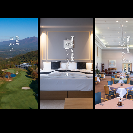
ゴルフ
GOLF
レジデンスホテル
Residence Hotel
レストラン
Restaurant