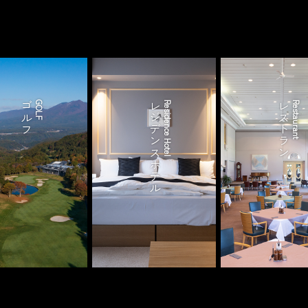
ゴルフ
GOLF
レジデンスホテル
Residence Hotel
レストラン
Restaurant