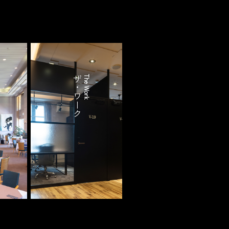
ザ・ワーク
The Work