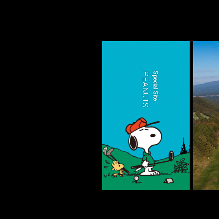
PEANUTS
Special Site