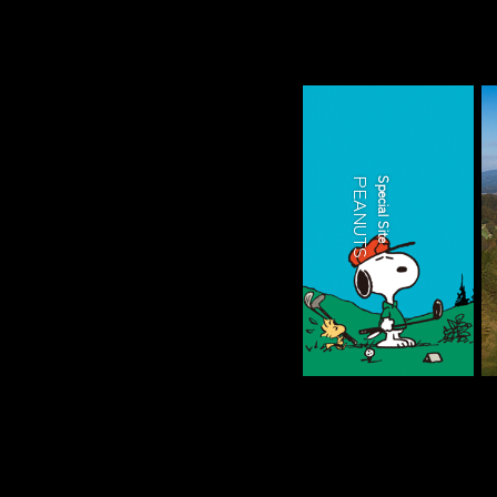
PEANUTS
Special Site