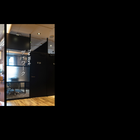
ザ・ワーク
The Work