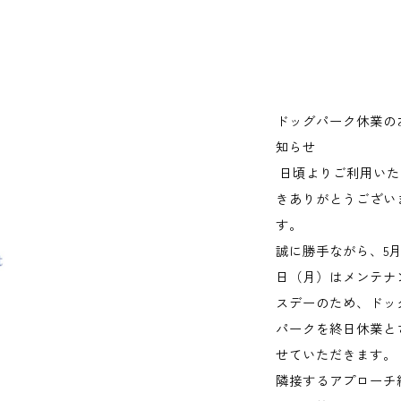
ドッグパーク休業の
知らせ
日頃よりご利用いた
きありがとうござい
す。
誠に勝手ながら、
5
日（月）はメンテナ
スデーのため、ドッ
パークを終日休業と
せていただきます。
隣接するアプローチ