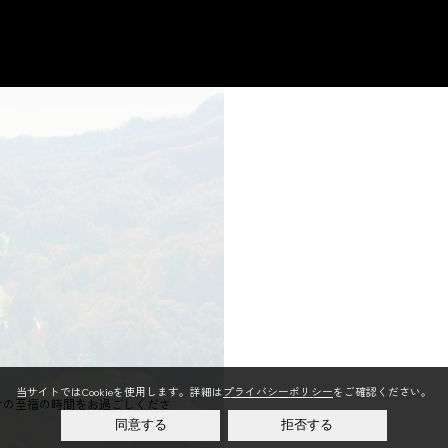
当サイトではCookieを使用します。詳細は
プライバシーポリシー
をご確認ください。
けの至福の時間をお過ごしくださ
同意する
拒否する